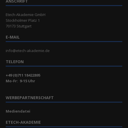
ANSCHRIFT
Etech-Akademie GmbH
Stockholmer Platz 1
70173 Stuttgart
E-MAIL
info@etech-akademie.de
TELEFON
+49 (0)711 18422895
Mo-Fr: 9-15 Uhr
WERBEPARTNERSCHAFT
Mediendatei
ETECH-AKADEMIE