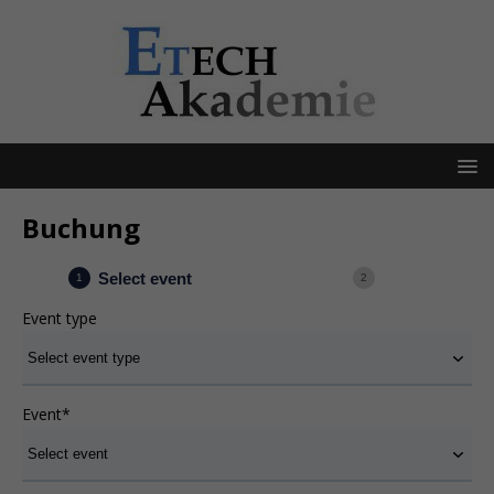
Buchung
Select event
1
2
Event type
Event
*