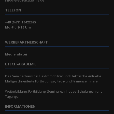
info@etech-akademie.de
TELEFON
+49 (0)711 18422895
Mo-Fr: 9-15 Uhr
WERBEPARTNERSCHAFT
Mediendatei
ETECH-AKADEMIE
Das Seminarhaus für Elektromobilität und Elektrische Antriebe.
Maßgeschneiderte Fortbildungs-, Fach- und Firmenseminare.
Weiterbildung, Fortbildung, Seminare, Inhouse-Schulungen und
Tagungen.
INFORMATIONEN